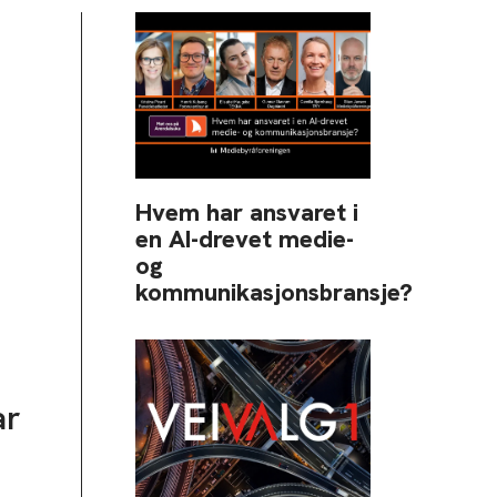
Hvem har ansvaret i
en AI-drevet medie-
og
kommunikasjonsbransje?
ar