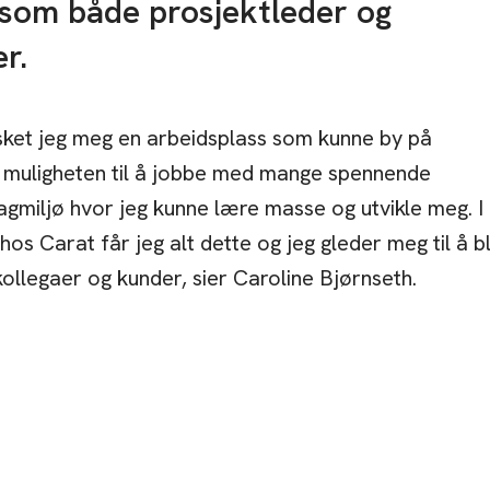
g som både prosjektleder og
r.
ket jeg meg en arbeidsplass som kunne by på
muligheten til å jobbe med mange spennende
gmiljø hvor jeg kunne lære masse og utvikle meg. I
os Carat får jeg alt dette og jeg gleder meg til å bl
ollegaer og kunder, sier Caroline Bjørnseth.