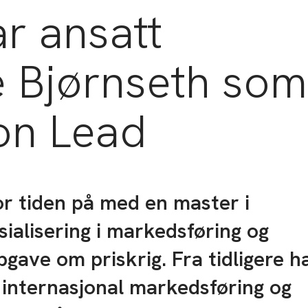
r ansatt
e Bjørnseth som
ion Lead
or tiden på med en master i
ialisering i markedsføring og
gave om priskrig. Fra tidligere h
 internasjonal markedsføring og