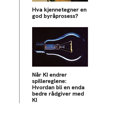
Hva kjennetegner en
god byråprosess?
Når KI endrer
spillereglene:
Hvordan bli en enda
bedre rådgiver med
KI