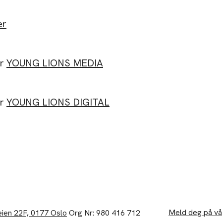
er
or
YOUNG LIONS MEDIA
or
YOUNG LIONS DIGITAL
Meld deg på vå
ien 22F, 0177 Oslo
Org Nr: 980 416 712