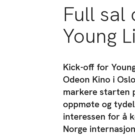
Full sal
Young Li
Kick-off for Young
Odeon Kino i Oslo
markere starten 
oppmøte og tydeli
interessen for å 
Norge internasjon