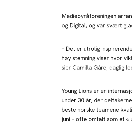
Mediebyråforeningen arran
og Digital, og var svært gla
– Det er utrolig inspireren
høy stemning viser hvor vik
sier Camilla Gåre, daglig l
Young Lions er en internasj
under 30 år, der deltakerne 
beste norske teamene kvalif
juni – ofte omtalt som et «