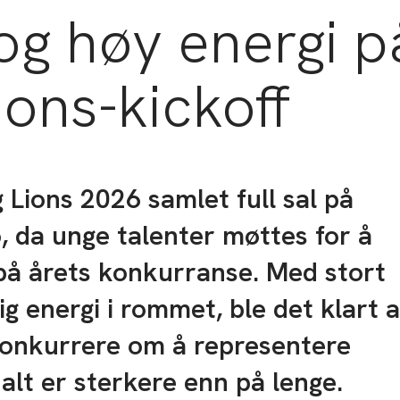
 og høy energi p
ons-kickoff
 Lions 2026 samlet full sal på
, da unge talenter møttes for å
på årets konkurranse. Med stort
g energi i rommet, ble det klart a
konkurrere om å representere
alt er sterkere enn på lenge.