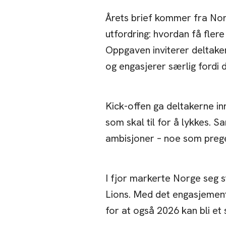
Årets brief kommer fra Norsk
utfordring: hvordan få fler
Oppgaven inviterer deltakern
og engasjerer særlig fordi 
Kick-offen ga deltakerne in
som skal til for å lykkes. S
ambisjoner – noe som preg
I fjor markerte Norge seg s
Lions. Med det engasjementet
for at også 2026 kan bli et