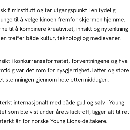
 filminstitutt og tar utgangspunkt i en tydelig
e unge til å velge kinoen fremfor skjermen hjemme.
e til å kombinere kreativitet, innsikt og nytenkning 
den treffer både kultur, teknologi og medievaner.
nsikt i konkurranseformatet, forventningene og hva
amtidig var det rom for nysgjerrighet, latter og store
et stemningen gjennom hele ettermiddagen.
terkt internasjonalt med både gull og sølv i Young
 som ble vist under årets kick-off, ligger alt til ret
 sterkt år for norske Young Lions-deltakere.