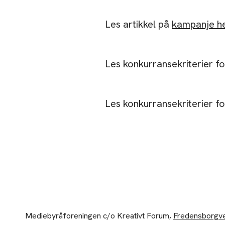
Les artikkel på
kampanje h
Les konkurransekriterier f
Les konkurransekriterier f
Mediebyråforeningen c/o Kreativt Forum,
Fredensborgve