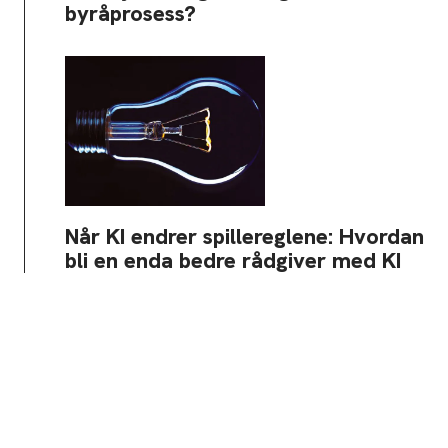
byråprosess?
Når KI endrer spillereglene: Hvordan
bli en enda bedre rådgiver med KI