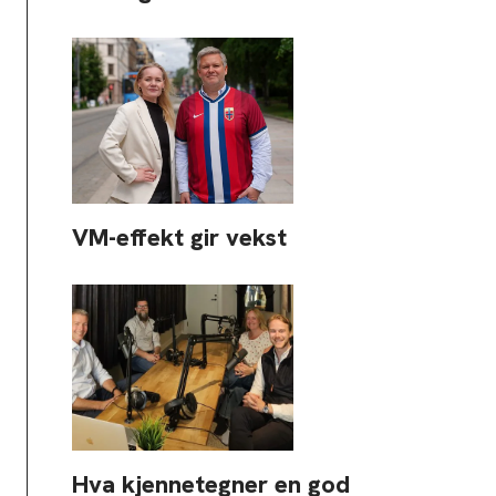
VM-effekt gir vekst
Hva kjennetegner en god