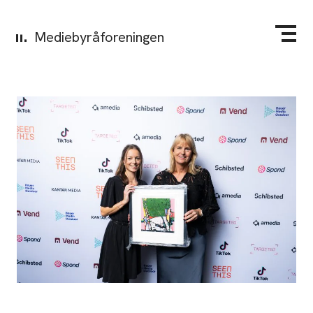
Mediebyråforeningen