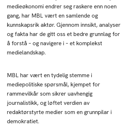
medieøkonomi endrer seg raskere enn noen
gang, har MBL vært en sam­lende og
kunnskapsrik aktør. Gjennom innsikt, analyser
og fakta har de gitt oss et bedre grunnlag for
å forstå – og navigere i – et komplekst
medielandskap.
MBL har vært en tydelig stemme i
mediepolitiske spørsmål, kjempet for
rammevilkår som sikrer uavhengig
journalistikk, og løftet verdien av
redaktørstyrte medier som en grunnpilar i
demokratiet.