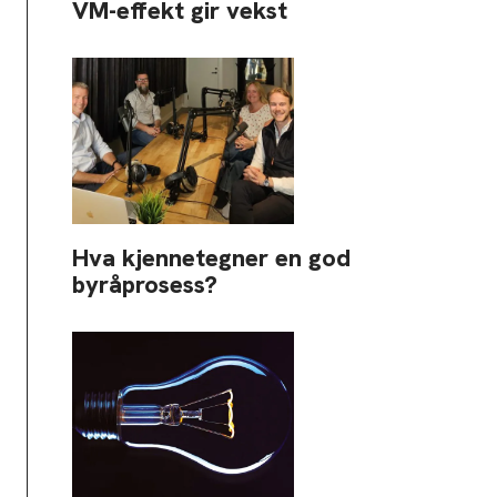
VM-effekt gir vekst
Hva kjennetegner en god
byråprosess?