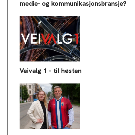
medie- og kommunikasjonsbransje?
Veivalg 1 – til høsten