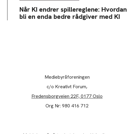
Når KI endrer spillereglene: Hvordan
bli en enda bedre rådgiver med KI
Mediebyråforeningen
c/o Kreativt Forum,
Fredensborgveien 22F, 0177 Oslo
Org Nr: 980 416 712