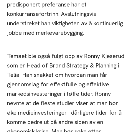
predisponert preferanse har et
konkurransefortrinn. Avslutningsvis
understreket han viktigheten av å kontinuerlig
jobbe med merkevarebygging.
Temaet ble også fulgt opp av Ronny Kjeserud
som er Head of Brand Strategy & Planning i
Telia. Han snakket om hvordan man får
gjennomslag for effektfulle og effektive
markedsinvesteringer i tøffe tider. Ronny
nevnte at de fleste studier viser at man bør
øke medieinvesteringer i dårligere tider for å
komme bedre ut på andre siden av en
økonomisk krise. Man bør søke etter