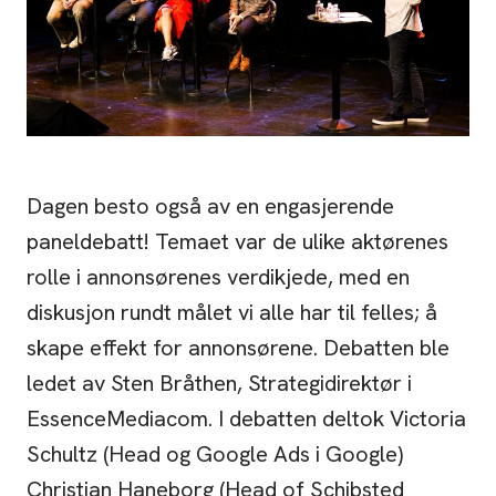
Dagen besto også av en engasjerende
paneldebatt! Temaet var de ulike aktørenes
rolle i annonsørenes verdikjede, med en
diskusjon rundt målet vi alle har til felles; å
skape effekt for annonsørene. Debatten ble
ledet av Sten Bråthen, Strategidirektør i
EssenceMediacom. I debatten deltok Victoria
Schultz (Head og Google Ads i Google)
Christian Haneborg (Head of Schibsted