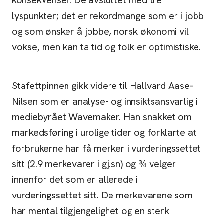
konsekvenser. De avsluttet med tre
lyspunkter; det er rekordmange som er i jobb
og som ønsker å jobbe, norsk økonomi vil
vokse, men kan ta tid og folk er optimistiske.
Stafettpinnen gikk videre til Hallvard Aase-
Nilsen som er analyse- og innsiktsansvarlig i
mediebyrået Wavemaker. Han snakket om
markedsføring i urolige tider og forklarte at
forbrukerne har få merker i vurderingssettet
sitt (2.9 merkevarer i gj.sn) og ¾ velger
innenfor det som er allerede i
vurderingssettet sitt. De merkevarene som
har mental tilgjengelighet og en sterk