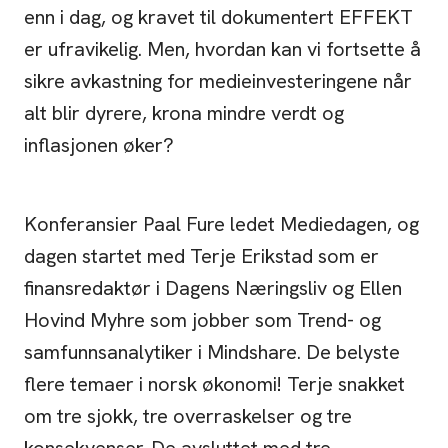
enn i dag, og kravet til dokumentert EFFEKT
er ufravikelig. Men, hvordan kan vi fortsette å
sikre avkastning for medieinvesteringene når
alt blir dyrere, krona mindre verdt og
inflasjonen øker?
Konferansier Paal Fure ledet Mediedagen, og
dagen startet med Terje Erikstad som er
finansredaktør i Dagens Næringsliv og Ellen
Hovind Myhre som jobber som Trend- og
samfunnsanalytiker i Mindshare. De belyste
flere temaer i norsk økonomi! Terje snakket
om tre sjokk, tre overraskelser og tre