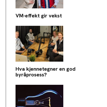
VM-effekt gir vekst
Hva kjennetegner en god
byråprosess?