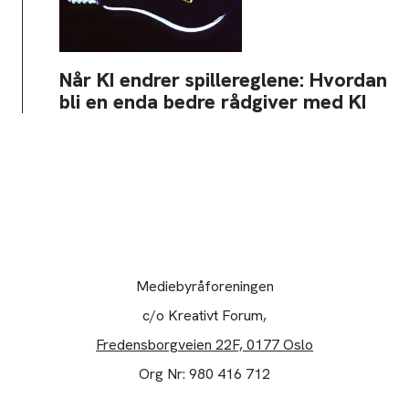
Når KI endrer spillereglene: Hvordan
bli en enda bedre rådgiver med KI
Mediebyråforeningen
c/o Kreativt Forum,
Fredensborgveien 22F, 0177 Oslo
Org Nr: 980 416 712