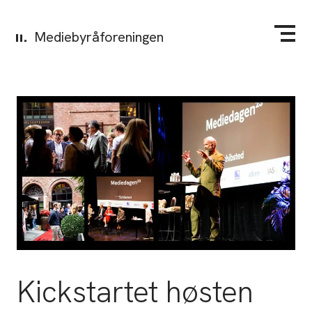
Mediebyråforeningen
Kickstartet høsten