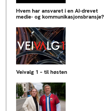
Hvem har ansvaret i en AI-drevet
medie- og kommunikasjonsbransje?
Veivalg 1 – til høsten