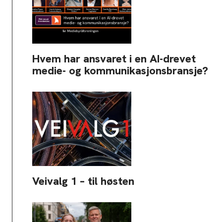
Hvem har ansvaret i en AI-drevet
medie- og kommunikasjonsbransje?
Veivalg 1 – til høsten