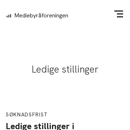
Mediebyråforeningen
Ledige stillinger
SØKNADSFRIST
Ledige stillinger i