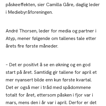
påskeeffekten, sier Camilla Gåre, daglig leder
i Mediebyråforeningen.
André Thorsen, leder for media og partner i
Atyp, mener følgende om tallenes tale etter
årets fire første måneder.
– Det er positivt å se en økning og en god
start på året. Samtidig gir tallene for april et
mer nyansert bilde enn kun første kvartal.
Det er også mer i tråd med spådommene
totalt for året, ettersom påsken i fjor var i
mars, mens den i år var i april. Derfor er det