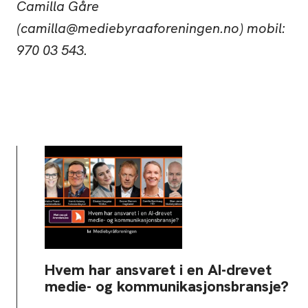
Camilla Gåre
(camilla@mediebyraaforeningen.no) mobil:
970 03 543.
Hvem har ansvaret i en AI-drevet
medie- og kommunikasjonsbransje?