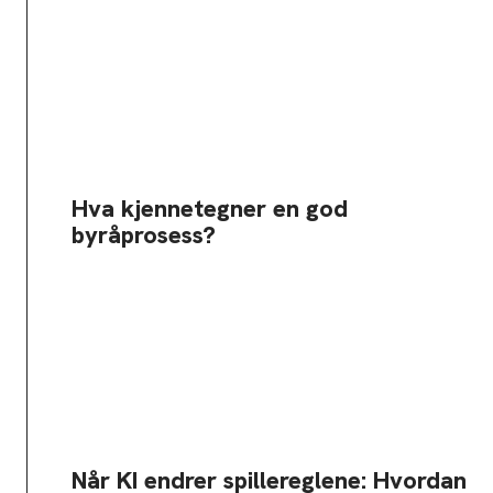
Hva kjennetegner en god
byråprosess?
Når KI endrer spillereglene: Hvordan