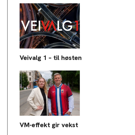
Veivalg 1 – til høsten
VM-effekt gir vekst