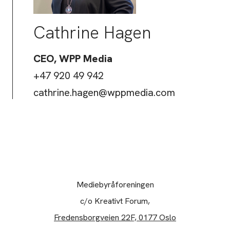
Cathrine Hagen
CEO, WPP Media
+47 920 49 942
cathrine.hagen@wppmedia.com
Mediebyråforeningen
c/o Kreativt Forum,
Fredensborgveien 22F, 0177 Oslo