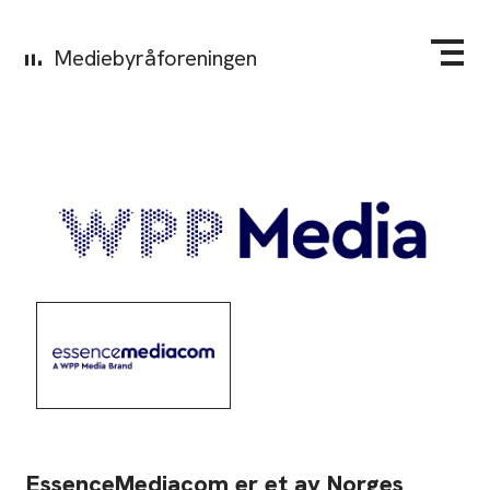
Mediebyråforeningen
EssenceMediacom er et av Norges