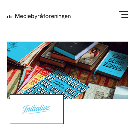
Mediebyråforeningen