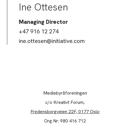
Ine Ottesen
Managing Director
+47 916 12 274
ine.ottesen@initiative.com
Mediebyråforeningen
c/o Kreativt Forum,
Fredensborgveien 22F, 0177 Oslo
Org Nr: 980 416 712