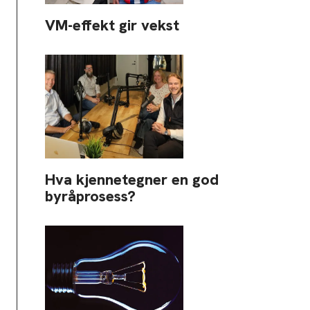
VM-effekt gir vekst
Hva kjennetegner en god
byråprosess?