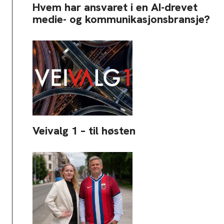
Hvem har ansvaret i en AI-drevet
medie- og kommunikasjonsbransje?
Veivalg 1 – til høsten