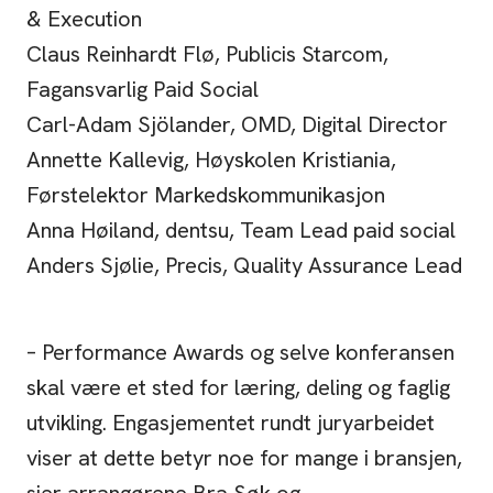
& Execution
Claus Reinhardt Flø, Publicis Starcom,
Fagansvarlig Paid Social
Carl-Adam Sjölander, OMD, Digital Director
Annette Kallevig, Høyskolen Kristiania,
Førstelektor Markedskommunikasjon
Anna Høiland, dentsu, Team Lead paid social
Anders Sjølie, Precis, Quality Assurance Lead
– Performance Awards og selve konferansen
skal være et sted for læring, deling og faglig
utvikling. Engasjementet rundt juryarbeidet
viser at dette betyr noe for mange i bransjen,
sier arrangørene Bra Søk og