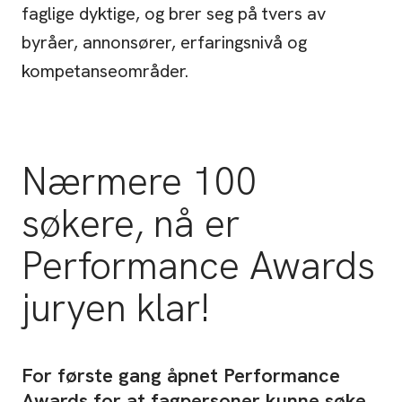
faglige dyktige, og brer seg på tvers av
byråer, annonsører, erfaringsnivå og
kompetanseområder.
Nærmere 100
søkere, nå er
Performance Awards
juryen klar!
For første gang åpnet Performance
Awards for at fagpersoner kunne søke