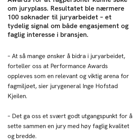
om juryplass. Resultatet ble nærmere
100 søknader til juryarbeidet – et
tydelig signal om både engasjement og
faglig interesse i bransjen.
– At så mange ønsker å bidra i juryarbeidet,
forteller oss at Performance Awards
oppleves som en relevant og viktig arena for
fagmiljøet, sier jurygeneral Inge Hofstad
Kjeilen.
– Det ga oss et svært godt utgangspunkt for å
sette sammen en jury med høy faglig kvalitet
og bredde.