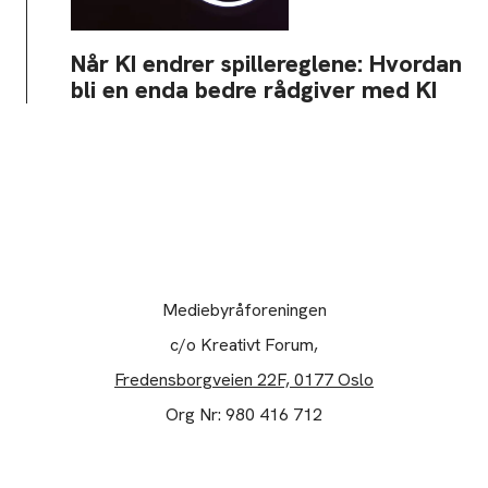
Når KI endrer spillereglene: Hvordan
bli en enda bedre rådgiver med KI
Mediebyråforeningen
c/o Kreativt Forum,
Fredensborgveien 22F, 0177 Oslo
Org Nr: 980 416 712