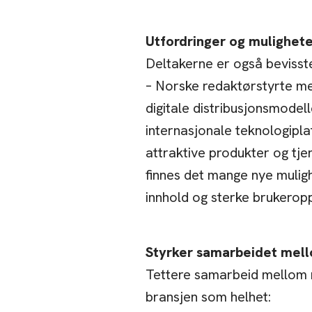
Utfordringer og mulighete
Deltakerne er også bevisst
– Norske redaktørstyrte med
digitale distribusjonsmode
internasjonale teknologipla
attraktive produkter og tj
finnes det mange nye mulig
innhold og sterke brukeropp
Styrker samarbeidet mel
Tettere samarbeid mellom 
bransjen som helhet: