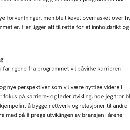
ye forventninger, men ble likevel overrasket over h
et er. Her ligger alt til rette for et innholdsrikt og
ng
rfaringene fra programmet vil påvirke karrieren
 og nye perspektiver som vil være nyttige videre i
 fokus på karriere- og lederutvikling, noe jeg tror bl
et kjempefint å bygge nettverk og relasjoner til andre
re med på å prege utviklingen av bransjen i årene