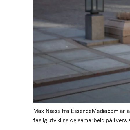
Max Næss fra EssenceMediacom er en a
faglig utvikling og samarbeid på tvers