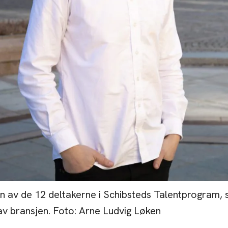
v de 12 deltakerne i Schibsteds Talentprogram, som
 av bransjen. Foto: Arne Ludvig Løken