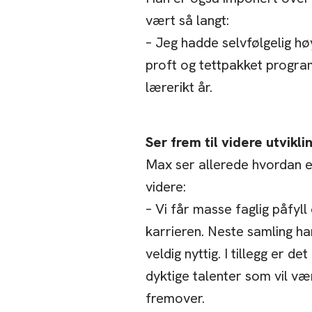
vært så langt:
– Jeg hadde selvfølgelig hø
proft og tettpakket programm
lærerikt år.
Ser frem til videre utvikli
Max ser allerede hvordan e
videre:
– Vi får masse faglig påfyll
karrieren. Neste samling har
veldig nyttig. I tillegg er d
dyktige talenter som vil væ
fremover.