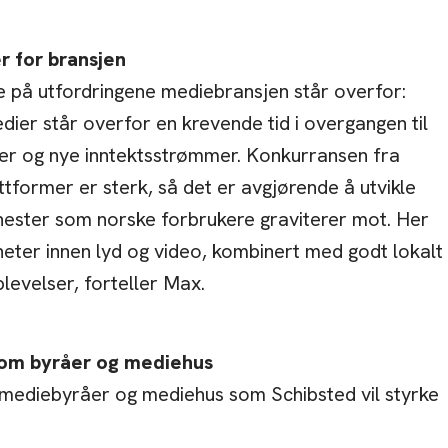
r for bransjen
e på utfordringene mediebransjen står overfor:
ier står overfor en krevende tid i overgangen til
ller og nye inntektsstrømmer. Konkurransen fra
ttformer er sterk, så det er avgjørende å utvikle
enester som norske forbrukere graviterer mot. Her
heter innen lyd og video, kombinert med godt lokalt
levelser, forteller Max.
lom byråer og mediehus
mediebyråer og mediehus som Schibsted vil styrke