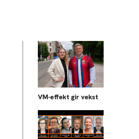
VM-effekt gir vekst