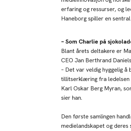
erfaring og ressurser, og le
Haneborg spiller en sentra
– Som Charlie på sjokola
Blant årets deltakere er 
CEO Jan Berthrand Daniels
– Det var veldig hyggelig å 
tillitserklæring fra ledels
Karl Oskar Berg Myran, som 
sier han.
Den første samlingen handl
medielandskapet og deres