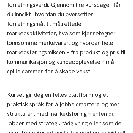
forretningsverdi. Gjennom fire kursdager får
du innsikt i hvordan du oversetter
forretningsmål til målrettede
markedsaktiviteter, hva som kjennetegner
lønnsomme merkevarer, og hvordan hele
markedsføringsmiksen – fra produkt og pris til
kommunikasjon og kundeopplevelse – må
spille sammen for å skape vekst.
Kurset gir deg en felles plattform og et
praktisk språk for å jobbe smartere og mer
strukturert med markedsføring – enten du
jobber med strategi, rådgivning eller som del
av et team.Kurset avsluttes med en individuell