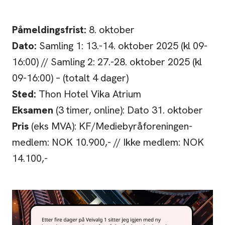
Påmeldingsfrist:
8. oktober
Dato:
Samling 1: 13.-14. oktober 2025 (kl 09-
16:00) // Samling 2: 27.-28. oktober 2025 (kl
09-16:00) – (totalt 4 dager)
Sted:
Thon Hotel Vika Atrium
Eksamen
(3 timer, online): Dato 31. oktober
Pris
(eks MVA): KF/Mediebyråforeningen-
medlem: NOK 10.900,- // Ikke medlem: NOK
14.100,-