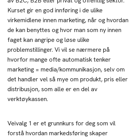
av B2C, B2B eller privat og offentlig sektor.
Kurset gir en god innføring i de ulike
virkemidlene innen marketing, når og hvordan
de kan benyttes og hvor man som ny innen
faget kan angripe og løse ulike
problemstillinger. Vi vil se nærmere på
hvorfor mange ofte automatisk tenker
marketing = media/kommunikasjon, selv om
det handler vel så mye om produkt, pris eller
distribusjon, som alle er en del av
verktøykassen.
Veivalg 1 er et grunnkurs for deg som vil
forstå hvordan markedsføring skaper