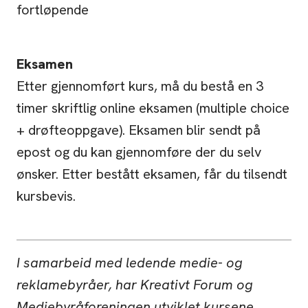
fortløpende
Eksamen
Etter gjennomført kurs, må du bestå en 3
timer skriftlig online eksamen (multiple choice
+ drøfteoppgave). Eksamen blir sendt på
epost og du kan gjennomføre der du selv
ønsker. Etter bestått eksamen, får du tilsendt
kursbevis.
I samarbeid med ledende medie- og
reklamebyråer, har Kreativt Forum og
Mediebyråforeningen utviklet kursene