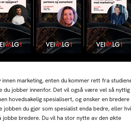
y innen marketing, enten du kommer rett fra studien
e du jobber innenfor. Det vil også være vel så nyttig
en hovedsakelig spesialisert, og ønsker en bredere
e jobben du gjør som spesialist enda bedre, eller hv
 jobbe bredere. Du vil ha stor nytte av den økte