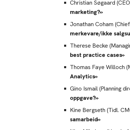
Christian Søgaard (CEO
marketing?»
Jonathan Coham (Chief 
merkevare/ikke salgsu
Therese Becke (Managin
best practice cases»
Thomas Faye Willoch (M
Analytics»
Gino Ismail (Planning d
oppgave?»
Kine Bergseth (Tidl. C
samarbeid»