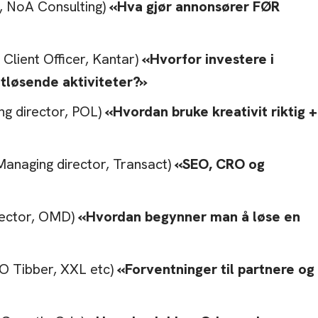
, NoA Consulting)
«Hva gjør annonsører FØR
Client Officer, Kantar)
«Hvorfor investere i
tløsende aktiviteter?»
g director, POL)
«Hvordan bruke kreativit riktig +
anaging director, Transact)
«SEO, CRO og
irector, OMD)
«Hvordan begynner man å løse en
MO Tibber, XXL etc)
«Forventninger til partnere og