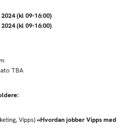
 2024 (kl 09-16:00)
 2024 (kl 09-16:00)
um
 Dato TBA
oldere:
keting, Vipps)
«Hvordan jobber Vipps med