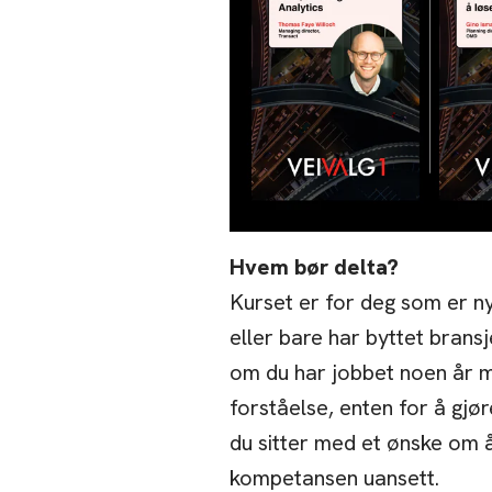
Hvem bør delta?
Kurset er for deg som er n
eller bare har byttet bransj
om du har jobbet noen år m
forståelse, enten for å gjør
du sitter med et ønske om å
kompetansen uansett.