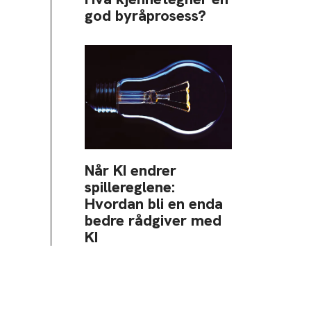
god byråprosess?
Når KI endrer
spillereglene:
Hvordan bli en enda
bedre rådgiver med
KI