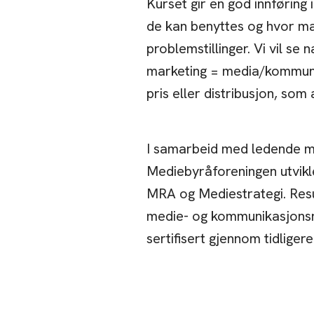
Kurset gir en god innføring 
de kan benyttes og hvor ma
problemstillinger. Vi vil 
marketing = media/kommuni
pris eller distribusjon, som
I samarbeid med ledende m
Mediebyråforeningen utvikl
MRA og Mediestrategi. Resul
medie- og kommunikasjonsrå
sertifisert gjennom tidligere