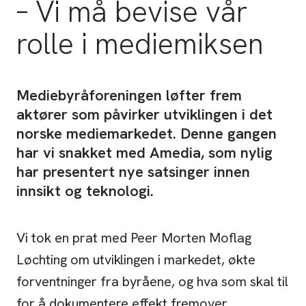
– Vi må bevise vår
rolle i mediemiksen
Mediebyråforeningen løfter frem
aktører som påvirker utviklingen i det
norske mediemarkedet. Denne gangen
har vi snakket med Amedia, som nylig
har presentert nye satsinger innen
innsikt og teknologi.
Vi tok en prat med Peer Morten Moflag
Løchting om utviklingen i markedet, økte
forventninger fra byråene, og hva som skal til
for å dokumentere effekt fremover.