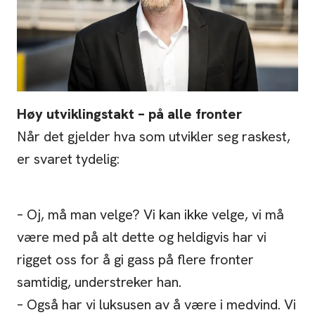
Høy utviklingstakt – på alle fronter
Når det gjelder hva som utvikler seg raskest,
er svaret tydelig:
– Oj, må man velge? Vi kan ikke velge, vi må
være med på alt dette og heldigvis har vi
rigget oss for å gi gass på flere fronter
samtidig, understreker han.
– Også har vi luksusen av å være i medvind. Vi