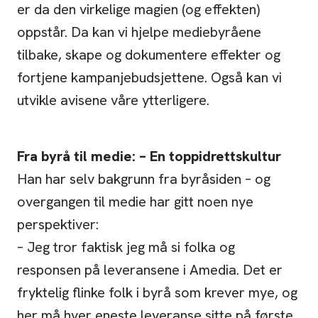
er da den virkelige magien (og effekten)
oppstår. Da kan vi hjelpe mediebyråene
tilbake, skape og dokumentere effekter og
fortjene kampanjebudsjettene. Også kan vi
utvikle avisene våre ytterligere.
Fra byrå til medie: – En toppidrettskultur
Han har selv bakgrunn fra byråsiden – og
overgangen til medie har gitt noen nye
perspektiver:
– Jeg tror faktisk jeg må si folka og
responsen på leveransene i Amedia. Det er
fryktelig flinke folk i byrå som krever mye, og
her må hver eneste leveranse sitte på første