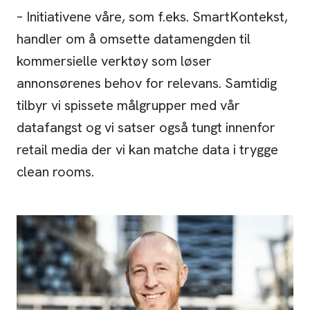
– Initiativene våre, som f.eks. SmartKontekst,
handler om å omsette datamengden til
kommersielle verktøy som løser
annonsørenes behov for relevans. Samtidig
tilbyr vi spissete målgrupper med vår
datafangst og vi satser også tungt innenfor
retail media der vi kan matche data i trygge
clean rooms.