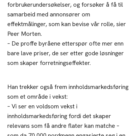
forbrukerundersøkelser, og forsøker å få til
samarbeid med annonsører om
effektmålinger, som kan bevise vår rolle, sier
Peer Morten.
– De proffe byråene etterspør ofte mer enn
bare lave priser, de ser etter gode løsninger
som skaper forretningseffekter.
Han trekker også frem innholdsmarkedsføring
som et område i vekst:
– Vi ser en voldsom vekst i
innholdsmarkedsføring fordi det skaper
relevans som få andre flater kan matche –
som da 70 000 nordmenn engasjerte seg i en