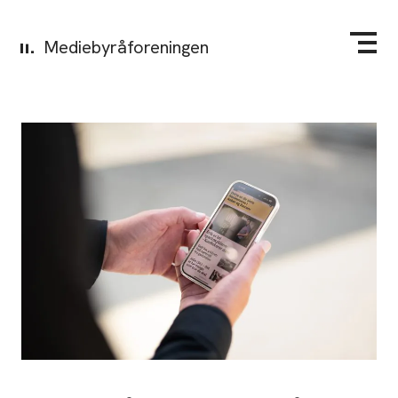
Mediebyråforeningen