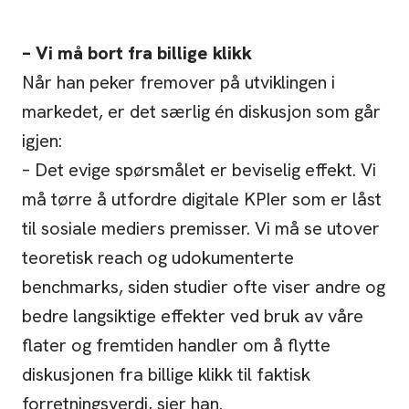
– Vi må bort fra billige klikk
Når han peker fremover på utviklingen i
markedet, er det særlig én diskusjon som går
igjen:
– Det evige spørsmålet er beviselig effekt. Vi
må tørre å utfordre digitale KPIer som er låst
til sosiale mediers premisser. Vi må se utover
teoretisk reach og udokumenterte
benchmarks, siden studier ofte viser andre og
bedre langsiktige effekter ved bruk av våre
flater og fremtiden handler om å flytte
diskusjonen fra billige klikk til faktisk
forretningsverdi, sier han.