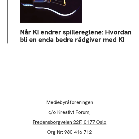
Når KI endrer spillereglene: Hvordan
bli en enda bedre rådgiver med KI
Mediebyråforeningen
c/o Kreativt Forum,
Fredensborgveien 22F, 0177 Oslo
Org Nr: 980 416 712