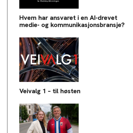
Hvem har ansvaret i en AI-drevet
medie- og kommunikasjonsbransje?
Veivalg 1 – til høsten